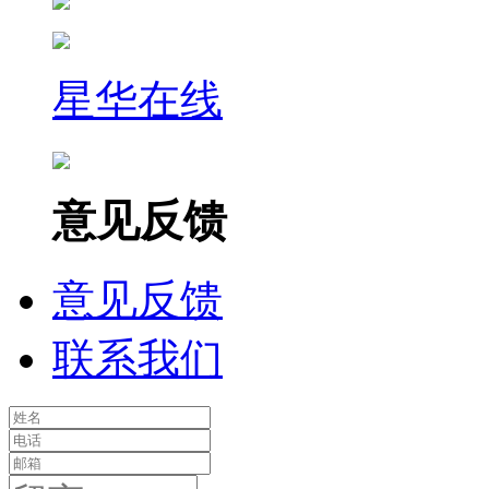
星华在线
意见反馈
意见反馈
联系我们