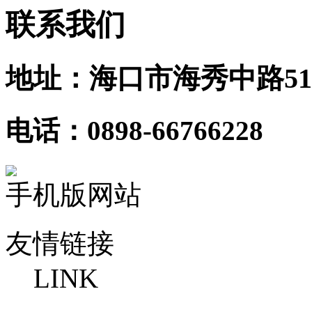
联系我们
地址：海口市海秀中路51
电话：0898-66766228
手机版网站
友情链接
LINK