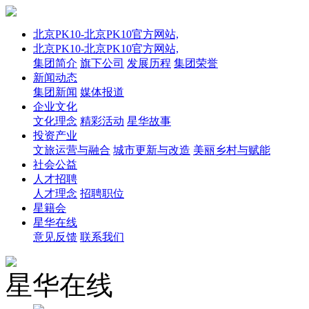
北京PK10-北京PK10官方网站,
北京PK10-北京PK10官方网站,
集团简介
旗下公司
发展历程
集团荣誉
新闻动态
集团新闻
媒体报道
企业文化
文化理念
精彩活动
星华故事
投资产业
文旅运营与融合
城市更新与改造
美丽乡村与赋能
社会公益
人才招聘
人才理念
招聘职位
星籍会
星华在线
意见反馈
联系我们
星华在线