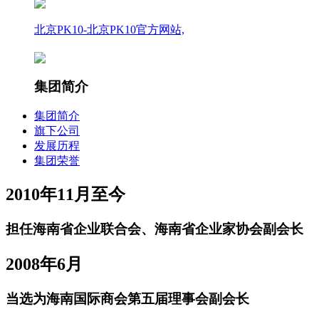
北京PK10-北京PK10官方网站,
集团简介
集团简介
旗下公司
发展历程
集团荣誉
2010年11月至今
担任海南省企业联合会、海南省企业家协会副会长
2008年6月
当选为海南国际商会第五届理事会副会长