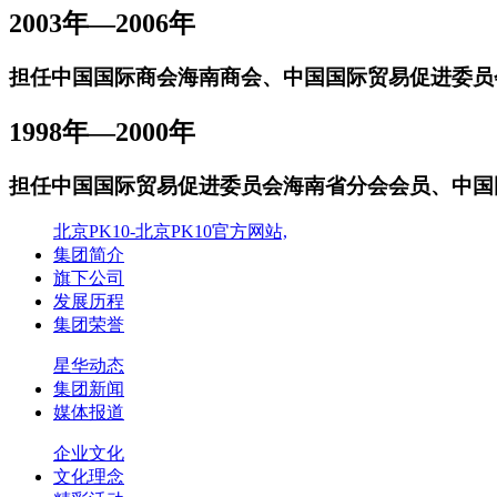
2003年—2006年
担任中国国际商会海南商会、中国国际贸易促进委员
1998年—2000年
担任中国国际贸易促进委员会海南省分会会员、中国
北京PK10-北京PK10官方网站,
集团简介
旗下公司
发展历程
集团荣誉
星华动态
集团新闻
媒体报道
企业文化
文化理念