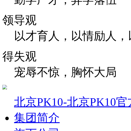
领导观
以才育人，以情励人，
得失观
宠辱不惊，胸怀大局
北京PK10-北京PK10
集团简介