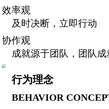
效率观
及时决断，立即行动
协作观
成就源于团队，团队成
行为理念
BEHAVIOR CONCEP