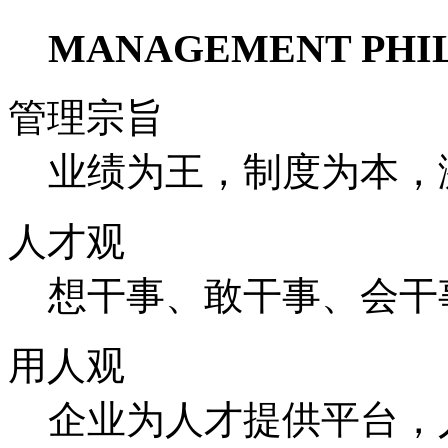
MANAGEMENT PHI
管理宗旨
业绩为王，制度为本，
人才观
想干事、敢干事、会干
用人观
企业为人才提供平台，