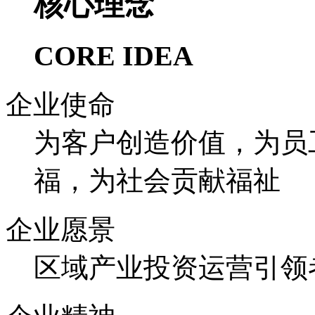
核心理念
CORE IDEA
企业使命
为客户创造价值，为员
福，为社会贡献福祉
企业愿景
区域产业投资运营引领