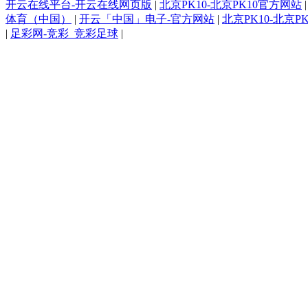
开云在线平台-开云在线网页版
|
北京PK10-北京PK10官方网站
体育（中国）
|
开云「中国」电子-官方网站
|
北京PK10-北京P
|
足彩网-竞彩_竞彩足球
|