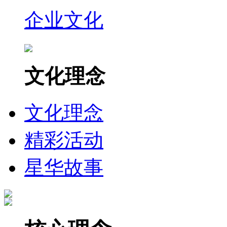
企业文化
文化理念
文化理念
精彩活动
星华故事