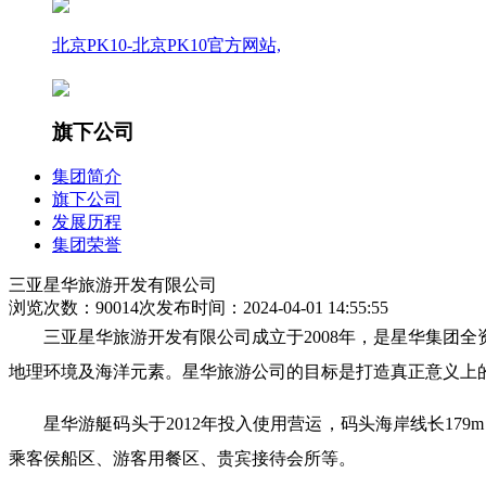
北京PK10-北京PK10官方网站,
旗下公司
集团简介
旗下公司
发展历程
集团荣誉
三亚星华旅游开发有限公司
浏览次数：90014次
发布时间：2024-04-01 14:55:55
三亚星华旅游开发有限公司成立于2008年，是星华集团
地理环境及海洋元素。星华旅游公司的目标是打造真正意义上
星华游艇码头于2012年投入使用营运，码头海岸线长179m
乘客侯船区、游客用餐区、贵宾接待会所等。