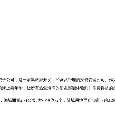
全资子公司，是一家集旅游开发，经营及管理的投资管理公司。
的海上嘉年华，让所有热爱海洋的朋友都能体验到并消费得起的
，海域面积2.71公顷, 大小泊位72个，陆域用地面积48亩（约3