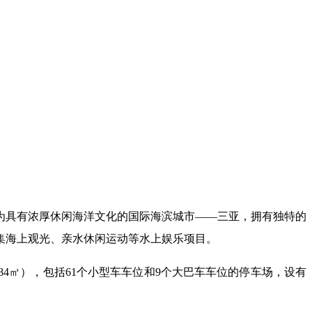
作为具有浓厚休闲海洋文化的国际海滨城市——三亚，拥有独特的
集海上观光、亲水休闲运动等水上娱乐项目。
1984㎡），包括61个小型车车位和9个大巴车车位的停车场，设有