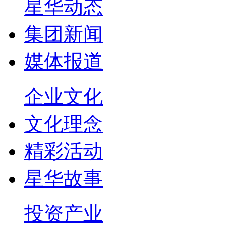
星华动态
集团新闻
媒体报道
企业文化
文化理念
精彩活动
星华故事
投资产业