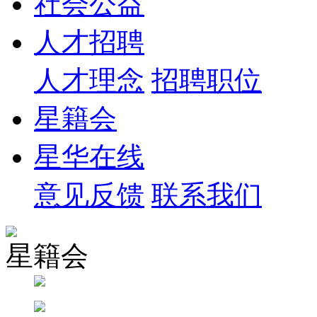
社会公益
人才招聘
人才理念
招聘职位
星籍会
星华在线
意见反馈
联系我们
星籍会