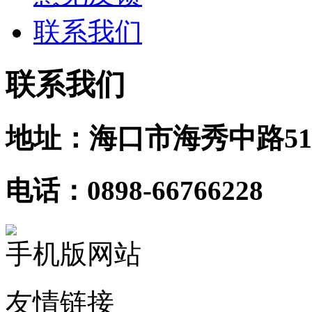
联系我们
联系我们
地址：海口市海秀中路51
电话：0898-66766228
手机版网站
友情链接