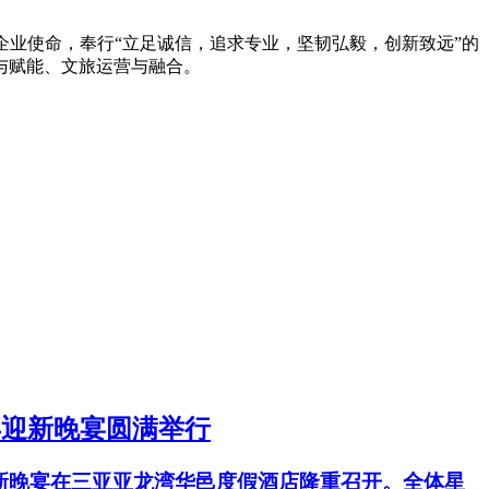
"的企业使命，奉行“立足诚信，追求专业，坚韧弘毅，创新致远”的
与赋能、文旅运营与融合。
6年迎新晚宴圆满举行
26迎新晚宴在三亚亚龙湾华邑度假酒店隆重召开。全体星