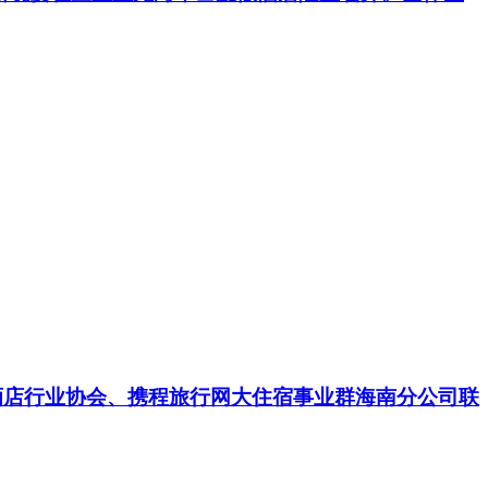
旅游酒店行业协会、携程旅行网大住宿事业群海南分公司联